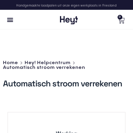
Handgemaakte laadpalen uit onze eigen werkplaats in Friesland
0
Home
Hey! Helpcentrum
Automatisch stroom verrekenen
Automatisch stroom verrekenen