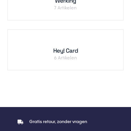
Werking
7 Artikelen
Hey! Card
6 Artikelen
Gratis retour, zonder vragen