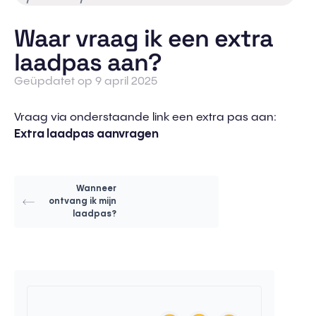
Waar vraag ik een extra
laadpas aan?
Geüpdatet op 9 april 2025
Vraag via onderstaande link een extra pas aan:
Extra laadpas aanvragen
Wanneer
ontvang ik mijn
laadpas?