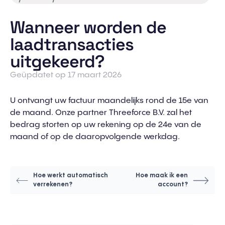
Wanneer worden de
laadtransacties
uitgekeerd?
Geüpdatet op 17 maart 2026
U ontvangt uw factuur maandelijks rond de 15e van
de maand. Onze partner Threeforce B.V. zal het
bedrag storten op uw rekening op de 24e van de
maand of op de daaropvolgende werkdag.
Hoe werkt automatisch
Hoe maak ik een
verrekenen?
account?