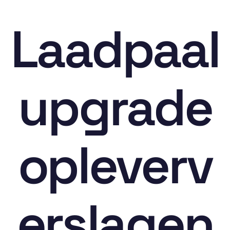
Laadpaal
upgrade
opleverv
erslagen