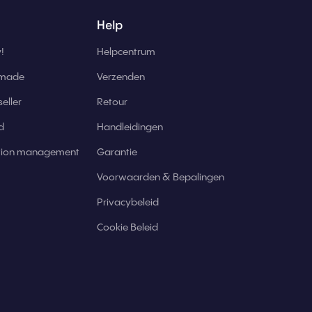
Help
!
Helpcentrum
 made
Verzenden
eller
Retour
d
Handleidingen
ation management
Garantie
Voorwaarden & Bepalingen
Privacybeleid
Cookie Beleid