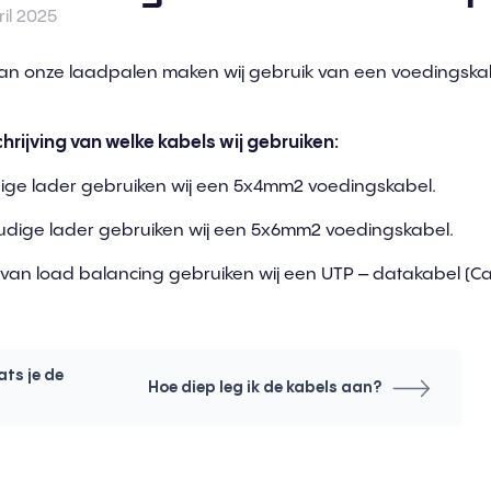
il 2025
e van onze laadpalen maken wij gebruik van een voedingska
rijving van welke kabels wij gebruiken:
ige lader gebruiken wij een 5x4mm2 voedingskabel.
dige lader gebruiken wij een 5x6mm2 voedingskabel.
n van load balancing gebruiken wij een UTP – datakabel (Ca
ats je de
Hoe diep leg ik de kabels aan?