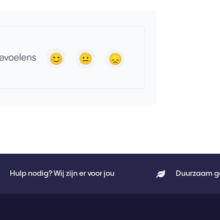
gevoelens
Hulp nodig? Wij zijn er voor jou
Duurzaam g