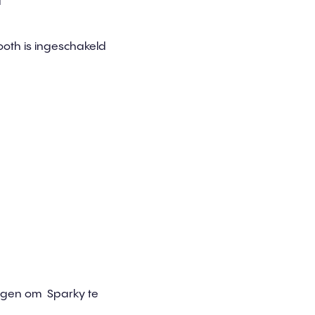
ooth is ingeschakeld
lgen om Sparky te