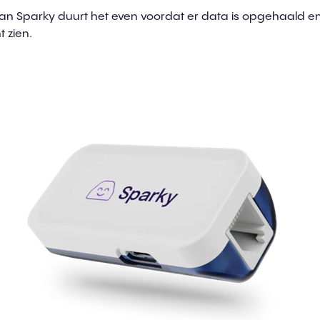
an Sparky duurt het even voordat er data is opgehaald en 
 zien.