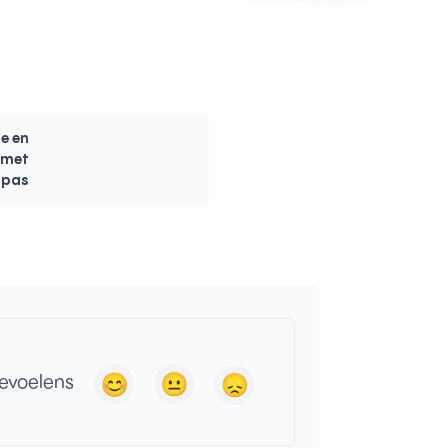
e en
 met
dpas
gevoelens