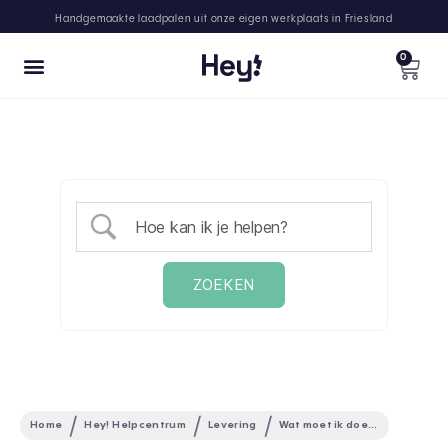
Handgemaakte laadpalen uit onze eigen werkplaats in Friesland
0
Home
Hey! Helpcentrum
Levering
Wat moet ik doen als ik mijn bestelling nog niet heb ontvangen?