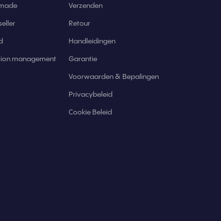
 made
Verzenden
eller
Retour
d
Handleidingen
ation management
Garantie
Voorwaarden & Bepalingen
Privacybeleid
Cookie Beleid