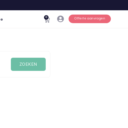
0
Offerte aanvragen
ce