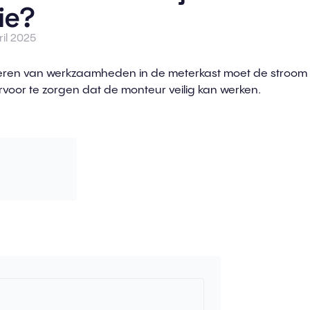
ie?
il 2025
tvoeren van werkzaamheden in de meterkast moet de stroom
voor te zorgen dat de monteur veilig kan werken.