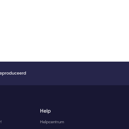
eproduceerd
Help
!
Helpcentrum